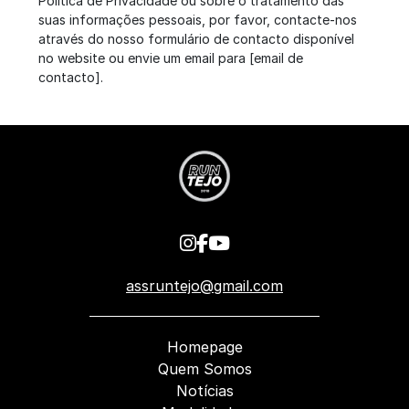
Política de Privacidade ou sobre o tratamento das
suas informações pessoais, por favor, contacte-nos
através do nosso formulário de contacto disponível
no website ou envie um email para [email de
contacto].
assruntejo@gmail.com
Homepage
Quem Somos
Notícias