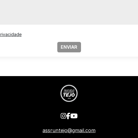
Privacidade
ENVIAR
assruntejo@gmail.com