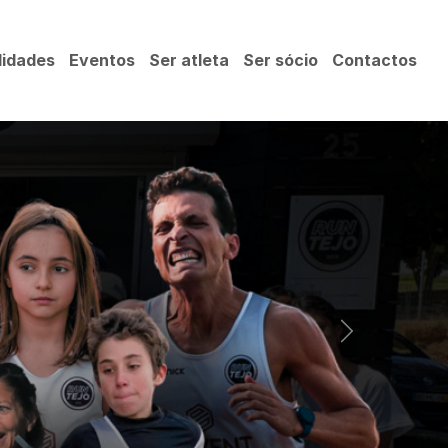
idades
Eventos
Ser atleta
Ser sócio
Contactos
Next