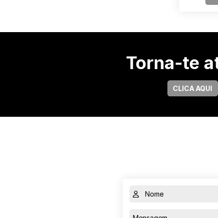
Torna-te at
CLICA AQUI