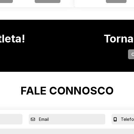
leta!
Torna
C
FALE CONNOSCO